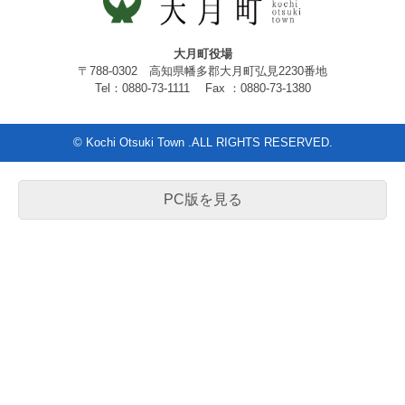
大月町役場
〒788-0302 高知県幡多郡大月町弘見2230番地
Tel：0880-73-1111 Fax ：0880-73-1380
© Kochi Otsuki Town .ALL RIGHTS RESERVED.
PC版を見る