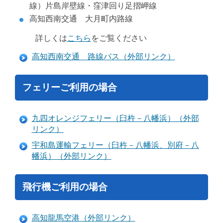
線）片島岸壁線・窪津回り足摺岬線
高知西南交通 大月町内路線
詳しくは
こちら
をご覧ください
高知西南交通 路線バス（外部リンク）
フェリーご利用の場合
九四オレンジフェリー（臼杵－八幡浜）（外部
リンク）
宇和島運輸フェリー（臼杵－八幡浜、別府－八
幡浜）（外部リンク）
飛行機ご利用の場合
高知龍馬空港（外部リンク）