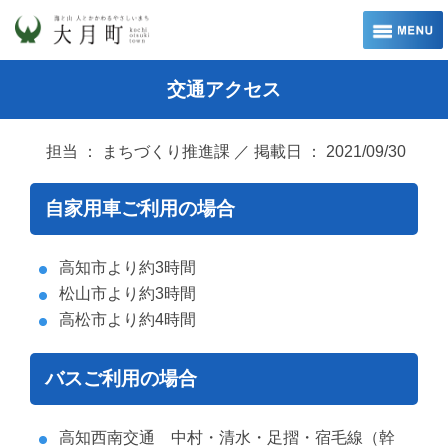
交通アクセス
担当 ： まちづくり推進課 ／ 掲載日 ： 2021/09/30
自家用車ご利用の場合
高知市より約3時間
松山市より約3時間
高松市より約4時間
バスご利用の場合
高知西南交通 中村・清水・足摺・宿毛線（幹