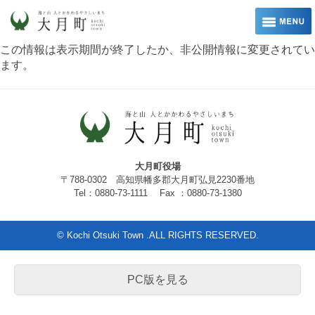
この情報は表示期間が終了したか、非公開情報に変更されてい
ます。
大月町役場
〒788-0302 高知県幡多郡大月町弘見2230番地
Tel：0880-73-1111 Fax ：0880-73-1380
© Kochi Otsuki Town .ALL RIGHTS RESERVED.
PC版を見る