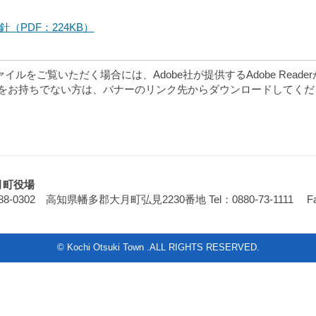
（PDF：224KB）
ァイルをご覧いただく場合には、Adobe社が提供するAdobe Reade
eaderをお持ちでない方は、バナーのリンク先からダウンロードしてく
月町役場
88-0302 高知県幡多郡大月町弘見2230番地
Tel：0880-73-1111 F
© Kochi Otsuki Town .ALL RIGHTS RESERVED.