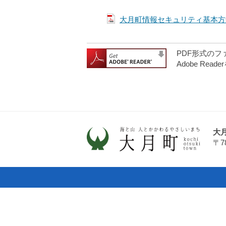
大月町情報セキュリティ基本方針
PDF形式のフ
Adobe R
大
〒7