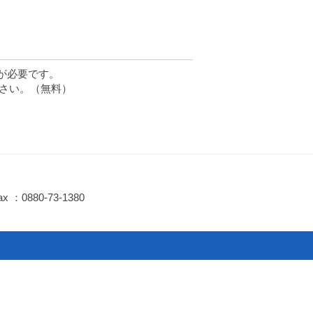
rが必要です。
ださい。（無料）
ax ：0880-73-1380