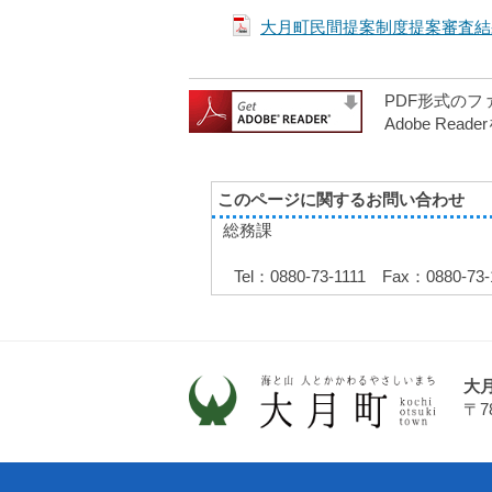
大月町民間提案制度提案審査結果
PDF形式のフ
Adobe R
このページに関するお問い合わせ
総務課
Tel：0880-73-1111 Fax：0880-73-
大
〒7