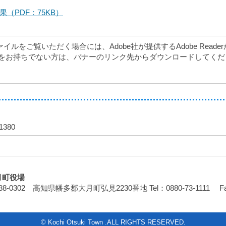
（PDF：75KB）
ァイルをご覧いただく場合には、Adobe社が提供するAdobe Reade
eaderをお持ちでない方は、バナーのリンク先からダウンロードしてく
1380
月町役場
88-0302 高知県幡多郡大月町弘見2230番地
Tel：0880-73-1111 F
© Kochi Otsuki Town .ALL RIGHTS RESERVED.