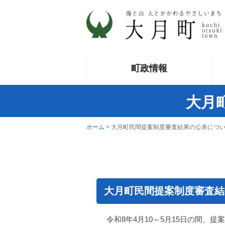
町政情報
大月
ホーム
> 大月町民間提案制度審査結果の公表につ
大月町民間提案制度審査結
令和8年4月10～5月15日の間