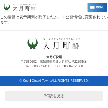
この情報は表示期間が終了したか、非公開情報に変更されてい
ます。
大月町役場
〒788-0302 高知県幡多郡大月町弘見2230番地
Tel：0880-73-1111 Fax ：0880-73-1380
© Kochi Otsuki Town .ALL RIGHTS RESERVED.
PC版を見る