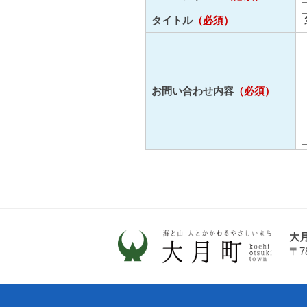
タイトル
（必須）
お問い合わせ内容
（必須）
大
〒7