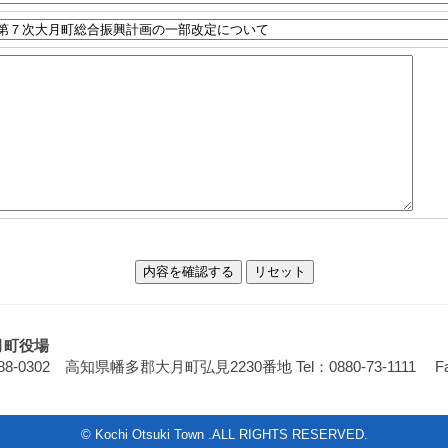
月町役場
88-0302 高知県幡多郡大月町弘見2230番地
Tel：0880-73-1111 F
© Kochi Otsuki Town .ALL RIGHTS RESERVED.