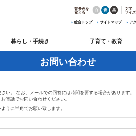
背景色を
文字
白
青
黒
変える
サイズ
総合トップ
サイトマップ
ア
暮らし・手続き
子育て・教育
お問い合わせ
ださい。 なお、メールでの回答には時間を要する場合があります。
、お電話でお問い合わせください。
いように半角でお願い致します。