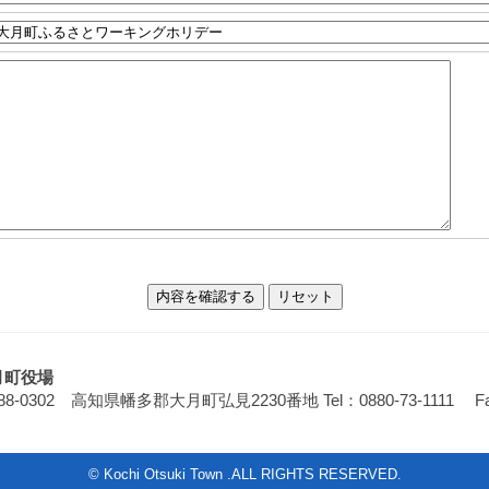
月町役場
88-0302 高知県幡多郡大月町弘見2230番地
Tel：0880-73-1111 F
© Kochi Otsuki Town .ALL RIGHTS RESERVED.