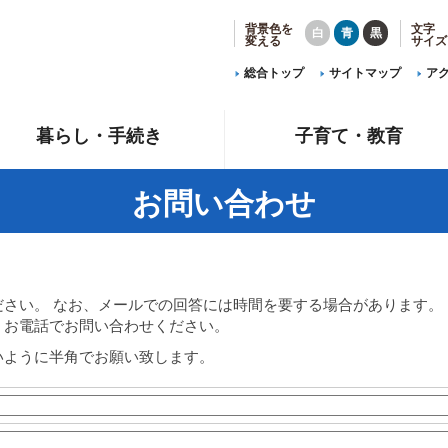
背景色を
文字
白
青
黒
変える
サイズ
総合トップ
サイトマップ
ア
暮らし・手続き
子育て・教育
お問い合わせ
ださい。 なお、メールでの回答には時間を要する場合があります。
、お電話でお問い合わせください。
いように半角でお願い致します。