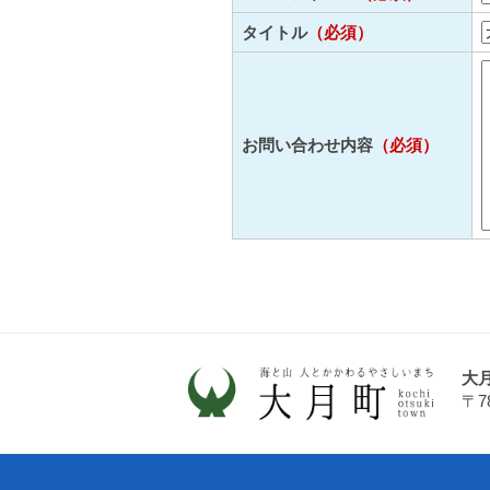
タイトル
（必須）
お問い合わせ内容
（必須）
大
〒7