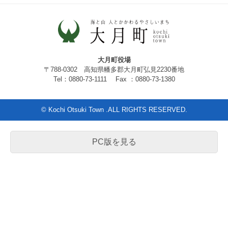
大月町役場
〒788-0302 高知県幡多郡大月町弘見2230番地
Tel：0880-73-1111 Fax ：0880-73-1380
© Kochi Otsuki Town .ALL RIGHTS RESERVED.
PC版を見る