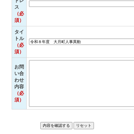
ドレ
ス
（必
須）
タイ
トル
（必
須）
お問
い合
わせ
内容
（必
須）