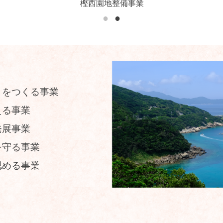
樫西園地整備事業
月をつくる事業
える事業
発展事業
を守る事業
認める事業