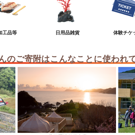
加工品等
日用品雑貨
体験チケ
んのご寄附はこんなことに使われ