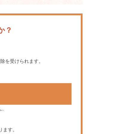
か？
控除を受けられます。
ん。
ります。