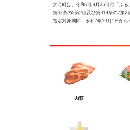
大月町は、令和7年9月26日付「ふ
第37条の2第2項及び第314条の
指定対象期間：令和7年10月1日から
肉類