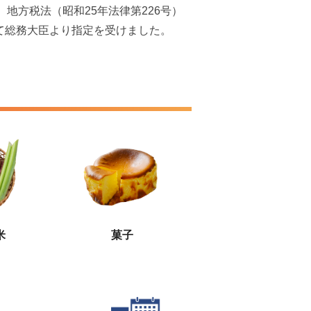
地方税法（昭和25年法律第226号）
して総務大臣より指定を受けました。
米
菓子