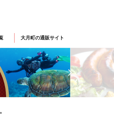
覧
大月町の通販サイト
。