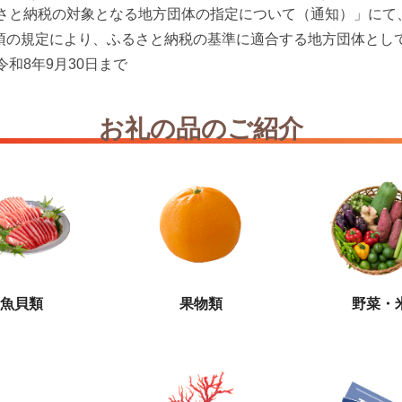
るさと納税の対象となる地方団体の指定について（通知）」にて、
7第2項の規定により、ふるさと納税の基準に適合する地方団体と
令和8年9月30日まで
お礼の品のご紹介
魚貝類
果物類
野菜・