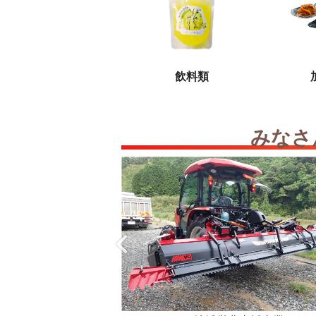
飲料類
みなさ